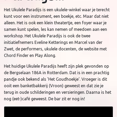
Het Ukulele Paradijs is een ukulele-winkel waar je terecht
kunt voor een instrument, een boekje, etc. Maar dat niet
alleen. Het is ook een klein theatertje, een foyer waar je
samen kunt spelen, les kan nemen of meedoen aan een
workshop. Het Ukulele Paradijs is ook de twee
initiatiefnemers Eveline Ketterings en Marcel van der
Zwet, de performers, ukulele docenten, de website met
Chord Finder en Play Along.
Het huidige Ukulele Paradijs heeft zijn plek gevonden op
de Bergselaan 186A in Rotterdam. Dat is in een prachtig
pandje ook bekend als 'Het Goudhoekje'. Vroeger is dit
ooit een banketbakkerij (Vroon) geweest en dat zie je
terug in oude schilderingen en versieringen. Daarna is het
nog (eet-)café geweest. De bar zit er nog in!