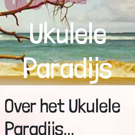
Ukulele
Paradijs
Over het Ukulele
Paradijs...