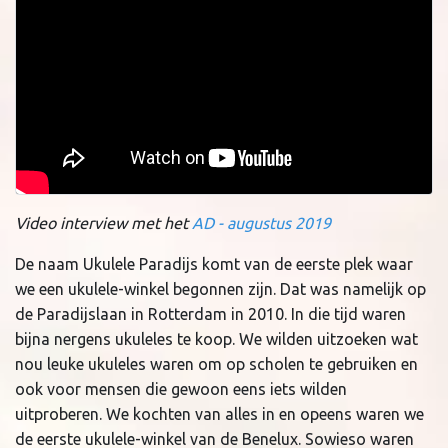
Video interview met het
AD - augustus 2019
De naam Ukulele Paradijs komt van de eerste plek waar
we een ukulele-winkel begonnen zijn. Dat was namelijk op
de Paradijslaan in Rotterdam in 2010. In die tijd waren
bijna nergens ukuleles te koop. We wilden uitzoeken wat
nou leuke ukuleles waren om op scholen te gebruiken en
ook voor mensen die gewoon eens iets wilden
uitproberen. We kochten van alles in en opeens waren we
de eerste ukulele-winkel van de Benelux. Sowieso waren